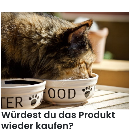
Würdest du das Produkt
wieder kaufen?