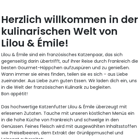
Herzlich willkommen in der
kulinarischen Welt von
Lilou & Émile!
Lilou & Émile sind ein französisches Katzenpaar, das sich
gegenseitig darin übertrifft, auf ihrer Reise durch Frankreich die
besten Gourmet-Häppchen aufzuspüren und zu genießen.
Wann immer sie eines finden, teilen sie es sich – aus Liebe
zueinander. Aus Liebe zum guten Essen. Wir laden dich ein, uns
in die Welt der französischen Kulinarik zu begleiten.
Bon appétit!
Das hochwertige Katzenfutter Lilou & Émile überzeugt mit
erlesenen Zutaten. Tauche mit unseren köstlichen Menüs ein
in die hohe Küche von Frankreich und schwelge in den
Genüssen. Feines Fleisch wird mit ausgewählten Inhaltsstoffen
wie Preiselbeeren, dem Extrakt der Grünlippmuschel und