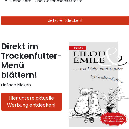
Ohne Farb- und Geschmacksstoffe
Jetzt entdecken!
Direkt im
Trockenfutter-
Menü
blättern!
Einfach klicken:
Hier unsere aktuelle
Werbung entdecken!