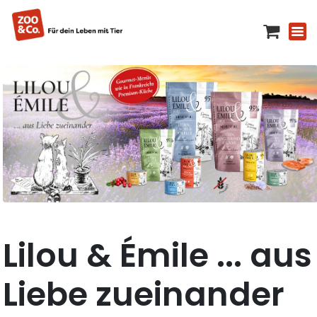
Lilou & Émile ... aus
Liebe zueinander