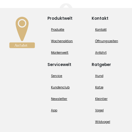
Produktwelt
Kontakt
Produkte
Kontakt
Wochenaktion
Öffnungszeiten
Markenwelt
Anfahrt
Servicewelt
Ratgeber
Service
Hund
Kundenclub
Katze
Newsletter
Kleintier
App
Vogel
Wildvogel