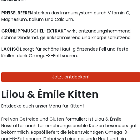
PREISELBEEREN
stärken das Immunsystem durch Vitamin C,
Magnesium, Kalium und Calcium.
GRÜNLIPPMUSCHEL-EXTRAKT
wirkt entzündungshemmend,
schmerzlindernd, gelenkschmierend und knorpelschützend.
LACHSÖL
sorgt für schöne Haut, glänzendes Fell und feste
Krallen dank Omega-3-Fettsäuren.
Jetzt entdecken!
Lilou & Émile Kitten
Entdecke auch unser Menü für Kitten!
Frei von Getreide und Gluten formuliert ist Lilou & Émile
Nassfutter auch für ernährungssensible Katzen besonders gut
bekömmlich. Rapsöl liefert die lebenswichtigen Omega-3-
und-6-Fettsäuren. Dabei wird eine gesunde Haut und ein