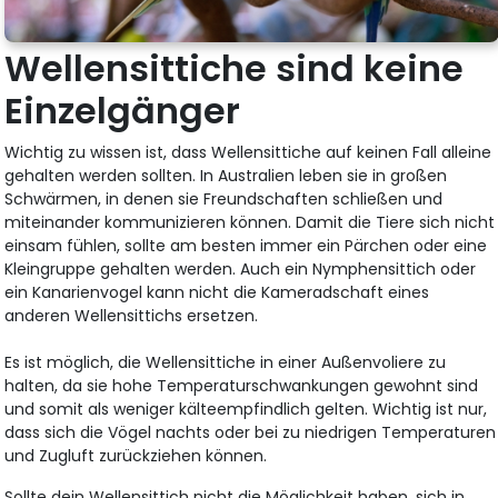
Wellensittiche sind keine
Einzelgänger
Wichtig zu wissen ist, dass Wellensittiche auf keinen Fall alleine
gehalten werden sollten. In Australien leben sie in großen
Schwärmen, in denen sie Freundschaften schließen und
miteinander kommunizieren können. Damit die Tiere sich nicht
einsam fühlen, sollte am besten immer ein Pärchen oder eine
Kleingruppe gehalten werden. Auch ein Nymphensittich oder
ein Kanarienvogel kann nicht die Kameradschaft eines
anderen Wellensittichs ersetzen.
Es ist möglich, die Wellensittiche in einer Außenvoliere zu
halten, da sie hohe Temperaturschwankungen gewohnt sind
und somit als weniger kälteempfindlich gelten. Wichtig ist nur,
dass sich die Vögel nachts oder bei zu niedrigen Temperaturen
und Zugluft zurückziehen können.
Sollte dein Wellensittich nicht die Möglichkeit haben, sich in