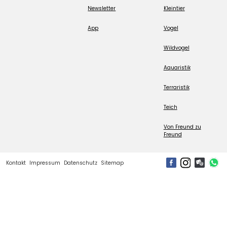
Newsletter
Kleintier
App
Vogel
Wildvogel
Aquaristik
Terraristik
Teich
Von Freund zu
Freund
Kontakt
Impressum
Datenschutz
Sitemap