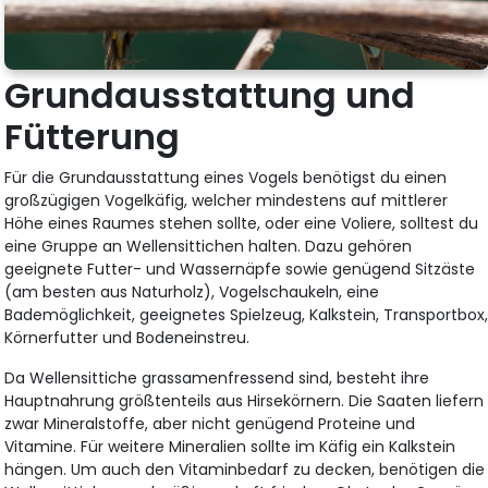
Grundausstattung und
Fütterung
Für die Grundausstattung eines Vogels benötigst du einen
großzügigen Vogelkäfig, welcher mindestens auf mittlerer
Höhe eines Raumes stehen sollte, oder eine Voliere, solltest du
eine Gruppe an Wellensittichen halten. Dazu gehören
geeignete Futter- und Wassernäpfe sowie genügend Sitzäste
(am besten aus Naturholz), Vogelschaukeln, eine
Bademöglichkeit, geeignetes Spielzeug, Kalkstein, Transportbox
Körnerfutter und Bodeneinstreu.
Da Wellensittiche grassamenfressend sind, besteht ihre
Hauptnahrung größtenteils aus Hirsekörnern. Die Saaten liefern
zwar Mineralstoffe, aber nicht genügend Proteine und
Vitamine. Für weitere Mineralien sollte im Käfig ein Kalkstein
hängen. Um auch den Vitaminbedarf zu decken, benötigen die