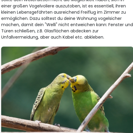
einer großen Vogelvoliere auszutoben, ist es essentiell, ihren
kleinen Lebensgefährten ausreichend Freiflug im Zimmer zu
ermöglichen. Dazu solltest du deine Wohnung vogelsicher
machen, damit dein "Welli" nicht entweichen kann: Fenster un
Türen schließen, z.B. Glasflächen abdecken zur
Unfallvermeidung, aber auch Kabel etc. abkleben.