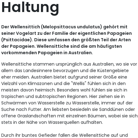
Haltung
Der Wellensittich (Melopsittacus undulatus) gehört mit
seiner Vogelart zu der Familie der eigentlichen Papageien
(Psittacidae). Diese umfassen den größten Teil der Arten
der Papageien. Wellensittiche sind die am häufigsten
vorkommenden Papageien in Australien.
Wellensittiche stammen ursprünglich aus Australien, wo sie vor
allem das Landesinnere bevorzugen und die Küstengebiete
eher meiden. Australien bietet aufgrund seiner Größe eine
Vielzahl von Klimazonen und die "Wellis" fühlen sich in den
meisten davon heimisch. Besonders wohl fühlen sie sich in
tropischen und subtropischen Regionen. Hier ziehen sie in
Schwärmen von Wasserstelle zu Wasserstelle, immer auf der
Suche nach Futter. Am liebsten besiedeln sie Sanddünen oder
offene Graslandschaften mit einzelnen Bäumen, wobei sie sich
stets in der Nähe von Wasserquellen aufhalten.
Durch ihr buntes Gefieder fallen die Wellensittiche auf und