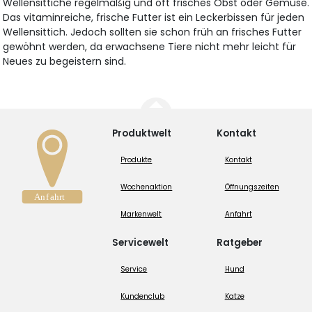
Wellensittiche regelmäßig und oft frisches Obst oder Gemüse.
Das vitaminreiche, frische Futter ist ein Leckerbissen für jeden
Wellensittich. Jedoch sollten sie schon früh an frisches Futter
gewöhnt werden, da erwachsene Tiere nicht mehr leicht für
Neues zu begeistern sind.
Produktwelt
Kontakt
Produkte
Kontakt
Wochenaktion
Öffnungszeiten
Markenwelt
Anfahrt
Servicewelt
Ratgeber
Service
Hund
Kundenclub
Katze