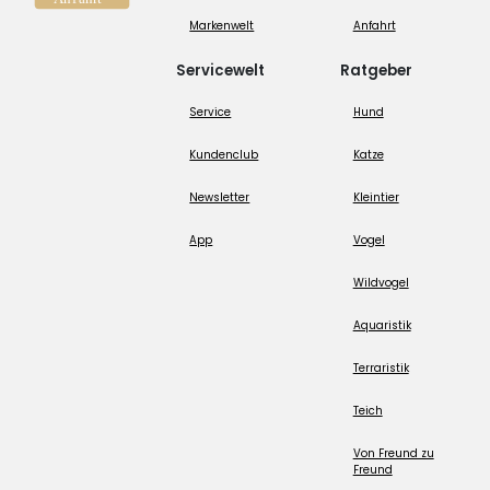
Markenwelt
Anfahrt
Servicewelt
Ratgeber
Service
Hund
Kundenclub
Katze
Newsletter
Kleintier
App
Vogel
Wildvogel
Aquaristik
Terraristik
Teich
Von Freund zu
Freund